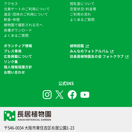
アクセス
授乳室について
北東ゲートのご利用について
空室状況・料金等
遠足・団体のご利用について
ご利用の流れ
飲食・休憩
よくあるご質問
植物園で撮影される方へ
各種ダウンロード
よくあるご質問
ボランティア情報
植物図鑑
プレス専用
みんなのフォトアルバム
広告掲載について
旧長居植物園友の会 フォトクラブ
リンク集
個人情報保護方針
お問い合わせ
公式SNS
〒546-0034 大阪市東住吉区⻑居公園1-23