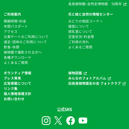
長居植物園・自然史博物館 50周年
ご利用案内
花と緑と自然の情報センター
開園時間・料金
みどりの相談コーナー
年間パスポート
諸室について
アクセス
授乳室について
北東ゲートのご利用について
空室状況・料金等
遠足・団体のご利用について
ご利用の流れ
飲食・休憩
よくあるご質問
植物園で撮影される方へ
各種ダウンロード
よくあるご質問
ボランティア情報
植物図鑑
プレス専用
みんなのフォトアルバム
広告掲載について
旧長居植物園友の会 フォトクラブ
リンク集
個人情報保護方針
お問い合わせ
公式SNS