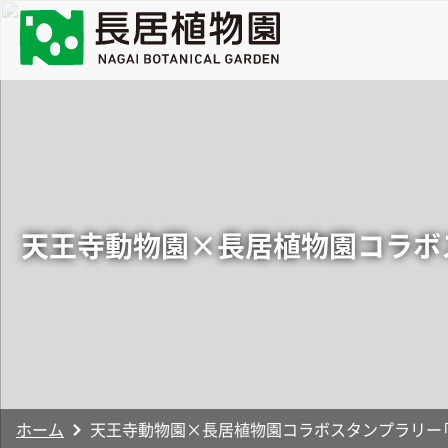
天王寺動物園×長居植物園コラボス
ホーム
天王寺動物園×長居植物園コラボスタンプラリー「動