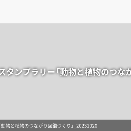
タンプラリー「動物と植物のつながり図
物と植物のつながり図鑑づくり」_20231020