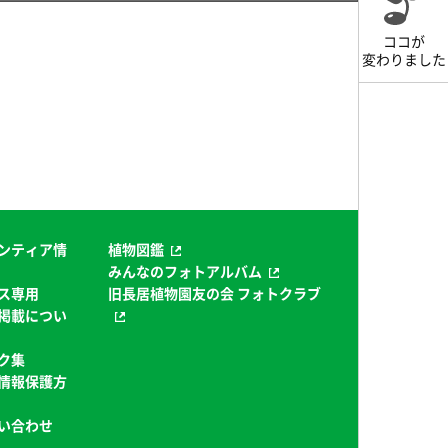
ココが
変わりました
ンティア情
植物図鑑
みんなのフォトアルバム
ス専用
旧長居植物園友の会 フォトクラブ
掲載につい
ク集
情報保護方
い合わせ