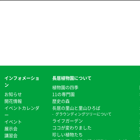
インフォメーショ
長居植物園について
ン
植物園の四季
お知らせ
11の専門園
開花情報
歴史の森
イベントカレンダ
⻑居の里山と里山ひろば
グラウンディングツリーについて
ー
ライフガーデン
イベント
ココが変わりました
展示会
珍しい植物たち
講習会