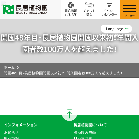
開花情報
チケット
イベント
8 /2現在
購入
カレンダー
メニュー
Language
開園48年目・長居植物園開園以来初！年間入
Powered by Google Translate
園者数100万人を超えました！
ホーム
開園48年目・長居植物園開園以来初！年間入園者数100万人を超えました！
インフォメーション
長居植物園について
お知らせ
植物園の四季
開花情報
11の専門園