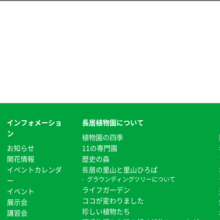
インフォメーショ
長居植物園について
ン
植物園の四季
お知らせ
11の専門園
開花情報
歴史の森
イベントカレンダ
⻑居の里山と里山ひろば
グラウンディングツリーについて
ー
ライフガーデン
イベント
ココが変わりました
展示会
珍しい植物たち
講習会