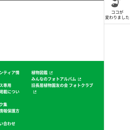
ココが
変わりました
ンティア情
植物図鑑
みんなのフォトアルバム
ス専用
旧長居植物園友の会 フォトクラブ
掲載につい
ク集
情報保護方
い合わせ