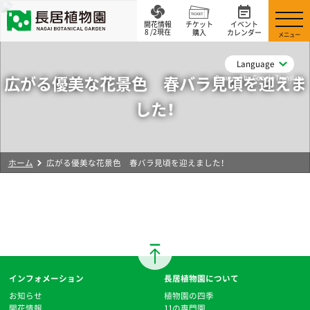
開花情報
チケット
イベント
8 /2現在
購入
カレンダー
メニュー
Language
広がる優美な花景色 春バラ見頃を迎えま
Powered by Google Translate
した！
ホーム
広がる優美な花景色 春バラ見頃を迎えました！
インフォメーション
長居植物園について
お知らせ
植物園の四季
開花情報
11の専門園