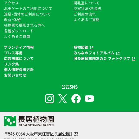
アクセス
授乳室について
北東ゲートのご利用について
空室状況・料金等
遠足・団体のご利用について
ご利用の流れ
飲食・休憩
よくあるご質問
植物園で撮影される方へ
各種ダウンロード
よくあるご質問
ボランティア情報
植物図鑑
プレス専用
みんなのフォトアルバム
広告掲載について
旧長居植物園友の会 フォトクラブ
リンク集
個人情報保護方針
お問い合わせ
公式SNS
〒546-0034 大阪市東住吉区⻑居公園1-23