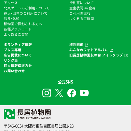
アクセス
授乳室について
北東ゲートのご利用について
空室状況・料金等
遠足・団体のご利用について
ご利用の流れ
飲食・休憩
よくあるご質問
植物園で撮影される方へ
各種ダウンロード
よくあるご質問
ボランティア情報
植物図鑑
プレス専用
みんなのフォトアルバム
広告掲載について
旧長居植物園友の会 フォトクラブ
リンク集
個人情報保護方針
お問い合わせ
公式SNS
〒546-0034 大阪市東住吉区⻑居公園1-23