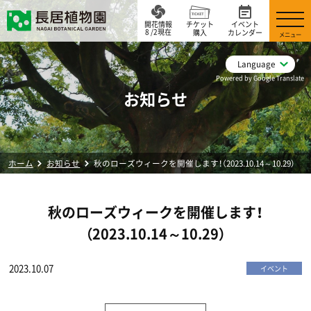
開花情報
チケット
イベント
8 /2現在
購入
カレンダー
メニュー
Language
Powered by Google Translate
お知らせ
ホーム
お知らせ
秋のローズウィークを開催します！（2023.10.14～10.29）
秋のローズウィークを開催します！
（2023.10.14～10.29）
2023.10.07
イベント