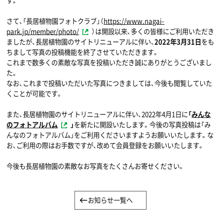
す。
さて、「長居植物園フォトクラブ」（
https://www.nagai-
park.jp/member/photo/
）は開設以来、多くの皆様にご利用いただき
ましたが、長居植物園のサイトリニューアルに伴い、
2022年3月31日
をも
ちまして写真の投稿機能を終了させていただきます。
これまで数多くの素敵な写真を投稿いただき誠にありがとうございまし
た。
なお、これまで投稿いただいた写真につきましては、今後も閲覧していた
くことが可能です。
また、長居植物園のサイトリニューアルに伴い、2022年4月1日に
「
みんな
のフォトアルバム
」
を新たに開設いたします。今後の写真投稿は「み
んなのフォトアルバム」をご利用くださいますようお願いいたします。な
お、ご利用の際はお手数ですが、改めて会員登録をお願いいたします。
今後も長居植物園の素敵なお写真をたくさんお寄せください。
お知らせ一覧へ