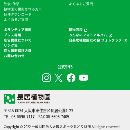
飲食・休憩
よくあるご質問
植物園で撮影される方へ
各種ダウンロード
よくあるご質問
ボランティア情報
植物図鑑
プレス専用
みんなのフォトアルバム
広告掲載について
旧長居植物園友の会 フォトクラブ
リンク集
個人情報保護方針
お問い合わせ
公式SNS
〒546-0034 大阪市東住吉区⻑居公園1-23
TEL
06-6696-7117
FAX 06-6696-7405
Copyright © 2022
一般財団法人大阪スポーツみどり財団
.All rights reserved.