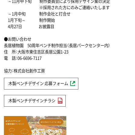
～11月中下旬 制作委員会により採用デザイン案の決定
※採用された方にのみご連絡いたします
～1月中旬 制作会社と打合せ
1月下旬～ 制作開始
4月27日 お披露目
●お問い合わせ
長居植物園 50周年ベンチ制作担当（長居パークセンター内）
住 所：大阪市東住吉区長居公園1-23
電 話：06-6696-7117
協力：株式会社創作工房
木製ベンチデザイン 応募フォーム
木製ベンチデザインチラシ