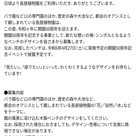
日頃より長居植物園をご利用いただき、ありがとうございます。
バラ園など11の専門園のほか、歴史の森や大池など、都会のオアシスとし
て親しまれている長居植物園は、
この度、令和６年に開園50周年を迎えます。
開園50周年を記念する事業として、新たな憩いの場・シンボルとなるよう
なベンチのデザインを皆さまから募集します。
なお、完成したベンチは、令和6年4月27日（土）に実施予定の開園50周年記
念イベントで披露予定です。
「見たい」、「座りたい」といった、わくわくするようなデザインをお待ちし
ています！
●募集内容
バラ園など11の専門園のほか、歴史の森や大池など、
都会のオアシスとして親しまれている長居植物園の「花」「自然」「水」など
をテーマに、
園の風景に溶け込む木製ベンチのデザインをしてください。
なお、採用された場合におきましても、デザイン・色等について忠実に再
現できない場合があります。