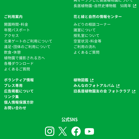
長居植物園・自然史博物館 50周年
ご利用案内
花と緑と自然の情報センター
開園時間・料金
みどりの相談コーナー
年間パスポート
諸室について
アクセス
授乳室について
北東ゲートのご利用について
空室状況・料金等
遠足・団体のご利用について
ご利用の流れ
飲食・休憩
よくあるご質問
植物園で撮影される方へ
各種ダウンロード
よくあるご質問
ボランティア情報
植物図鑑
プレス専用
みんなのフォトアルバム
広告掲載について
旧長居植物園友の会 フォトクラブ
リンク集
個人情報保護方針
お問い合わせ
公式SNS