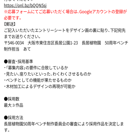
https://onl.bz/bQQN5sj
※応募フォームにてご応募いただく場合は、Googleアカウントの登録が
必要です。
【郵送】
ご記入いただいたエントリーシートをデザイン画の裏に貼り、下記宛先
までお送りください。
〒546-0034 大阪市東住吉区長居公園1-23 長居植物園 50周年ベンチ
制作担当 あて
●審査・採用基準
・「募集内容」の要件に合致しているか
・見たい、座りたいといった、わくわくさせるものか
・ベンチとしての機能が果たせるものか
・木材加工によるデザインの再現が可能か
●採用数
最大３作品
●採用方法
長居植物園50周年ベンチ制作委員会の審査により採用作品を決定しま
す。