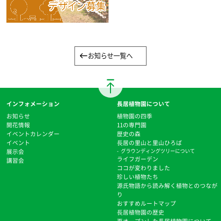
お知らせ一覧へ
インフォメーション
長居植物園について
お知らせ
植物園の四季
開花情報
11の専門園
イベントカレンダー
歴史の森
イベント
⻑居の里山と里山ひろば
展示会
グラウンディングツリーについて
ライフガーデン
講習会
ココが変わりました
珍しい植物たち
源氏物語から読み解く植物とのつなが
り
おすすめルートマップ
⻑居植物園の歴史
再オープンした長居植物園について