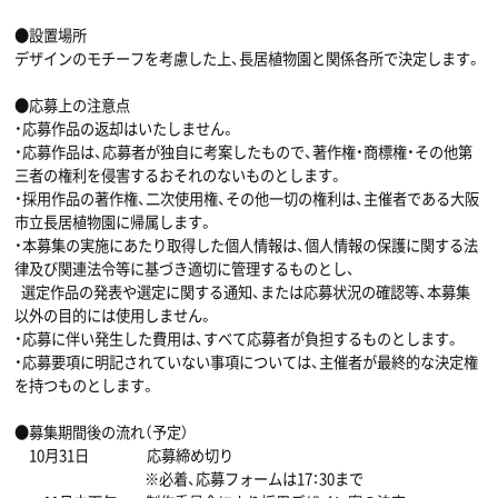
●設置場所
デザインのモチーフを考慮した上、長居植物園と関係各所で決定します。
●応募上の注意点
・応募作品の返却はいたしません。
・応募作品は、応募者が独自に考案したもので、著作権・商標権・その他第
三者の権利を侵害するおそれのないものとします。
・採用作品の著作権、二次使用権、その他一切の権利は、主催者である大阪
市立長居植物園に帰属します。
・本募集の実施にあたり取得した個人情報は、個人情報の保護に関する法
律及び関連法令等に基づき適切に管理するものとし、
選定作品の発表や選定に関する通知、または応募状況の確認等、本募集
以外の目的には使用しません。
・応募に伴い発生した費用は、すべて応募者が負担するものとします。
・応募要項に明記されていない事項については、主催者が最終的な決定権
を持つものとします。
●募集期間後の流れ（予定）
10月31日 応募締め切り
※必着、応募フォームは17：30まで