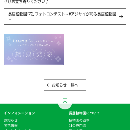
ぜひお立ち寄りください♪
長居植物園「花」フォトコンテスト～#アジサイが彩る長居植物園
～
お知らせ一覧へ
インフォメーション
長居植物園について
お知らせ
植物園の四季
開花情報
11の専門園