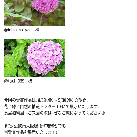
@tabinchu_you 様
@tachi069 様
今回の受賞作品は、8/19（金）～9/30（金）の期間、
花と緑と自然の情報センター１Fにて展示いたします。
長居植物園へご来園の際は、ぜひご覧になってください♪
また、近鉄南大阪線「針中野駅」でも
当受賞作品を展示いたします！