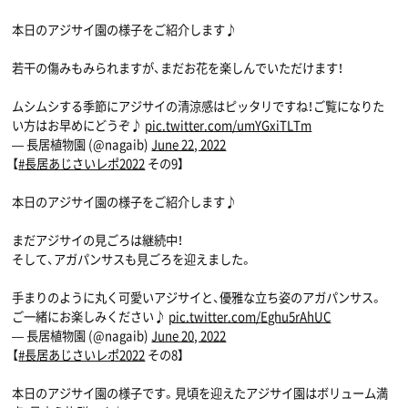
本日のアジサイ園の様子をご紹介します♪
若干の傷みもみられますが、まだお花を楽しんでいただけます！
ムシムシする季節にアジサイの清涼感はピッタリですね！ご覧になりた
い方はお早めにどうぞ♪
pic.twitter.com/umYGxiTLTm
— 長居植物園 (@nagaib)
June 22, 2022
【
#長居あじさいレポ2022
その9】
本日のアジサイ園の様子をご紹介します♪
まだアジサイの見ごろは継続中！
そして、アガパンサスも見ごろを迎えました。
手まりのように丸く可愛いアジサイと、優雅な立ち姿のアガパンサス。
ご一緒にお楽しみください♪
pic.twitter.com/Eghu5rAhUC
— 長居植物園 (@nagaib)
June 20, 2022
【
#長居あじさいレポ2022
その8】
本日のアジサイ園の様子です。見頃を迎えたアジサイ園はボリューム満