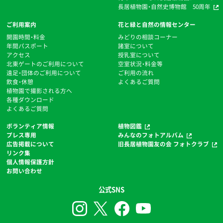
長居植物園・自然史博物館 50周年
ご利用案内
花と緑と自然の情報センター
開園時間・料金
みどりの相談コーナー
年間パスポート
諸室について
アクセス
授乳室について
北東ゲートのご利用について
空室状況・料金等
遠足・団体のご利用について
ご利用の流れ
飲食・休憩
よくあるご質問
植物園で撮影される方へ
各種ダウンロード
よくあるご質問
ボランティア情報
植物図鑑
プレス専用
みんなのフォトアルバム
広告掲載について
旧長居植物園友の会 フォトクラブ
リンク集
個人情報保護方針
お問い合わせ
公式SNS