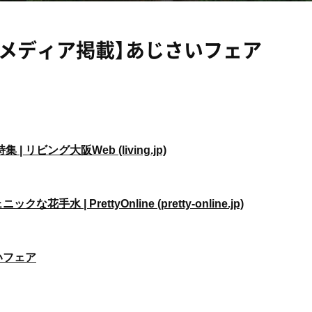
【メディア掲載】あじさいフェア
ビング大阪Web (living.jp)
PrettyOnline (pretty-online.jp)
いフェア