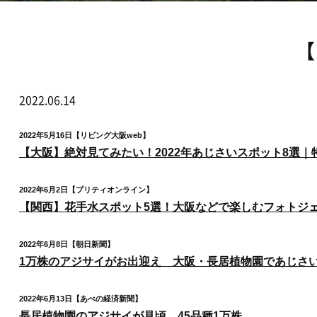
2022.06.14
2022年5月16日【リビング大阪web】
【大阪】絶対見てみたい！2022年あじさいスポット8選｜特集 | リ
2022年6月2日【プリティオンライン】
【関西】花手水スポット5選！大阪などで楽しむフォトジェニックな花手水 | 
2022年6月8日【朝日新聞】
1万株のアジサイがお出迎え 大阪・長居植物園であじさ
2022年6月13日【あべの経済新聞】
長居植物園のアジサイが見頃 45品種1万株