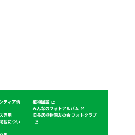
ンティア情
植物図鑑
みんなのフォトアルバム
ス専用
旧長居植物園友の会 フォトクラブ
掲載につい
ク集