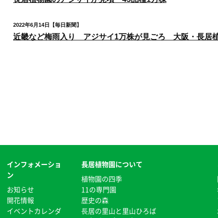
2022年6月14日【毎日新聞】
近畿など梅雨入り アジサイ1万株が見ごろ 大阪・長居
インフォメーショ
長居植物園について
ン
植物園の四季
お知らせ
11の専門園
開花情報
歴史の森
イベントカレンダ
⻑居の里山と里山ひろば