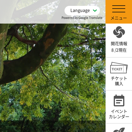
Language
メニュー
Powered by Google Translate
開花情報
8 /2現在
チケット
購入
イベント
カレンダー