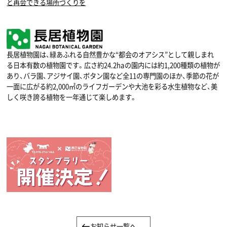
と再会できる場所づくりを
長居植物園は、緑あふれる自然豊かな“都会のオアシス”として親しまれ
る日本有数の植物園です。広さ約24.2haの園内には約1,200種類の植物が
あり、バラ園、アジサイ園、ボタン園など全11の専門園のほか、季節の花が
一面に広がる約2,000㎡のライフガーデンや大池を彩る水生植物など、美
しく咲き誇る植物を一年通じて楽しめます。
お知らせ一覧へ