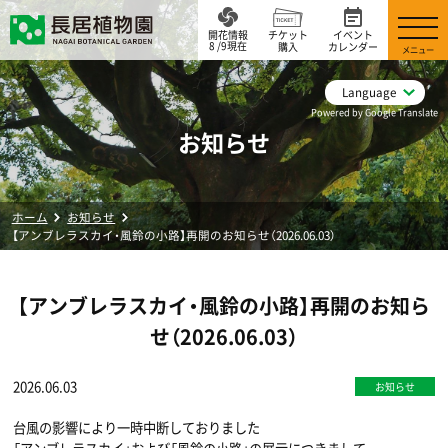
開花情報
チケット
イベント
8 /9現在
購入
カレンダー
メニュー
Language
Powered by Google Translate
お知らせ
ホーム
お知らせ
【アンブレラスカイ・風鈴の小路】再開のお知らせ（2026.06.03）
【アンブレラスカイ・風鈴の小路】再開のお知ら
せ（2026.06.03）
2026.06.03
お知らせ
台風の影響により一時中断しておりました