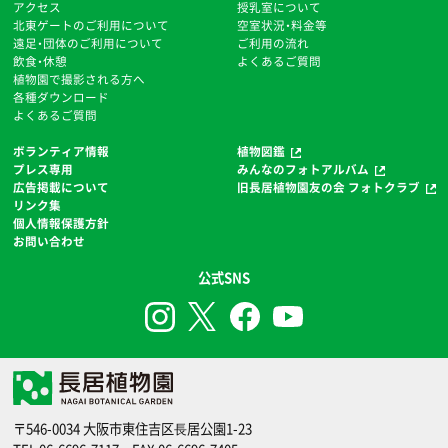
アクセス
授乳室について
北東ゲートのご利用について
空室状況・料金等
遠足・団体のご利用について
ご利用の流れ
飲食・休憩
よくあるご質問
植物園で撮影される方へ
各種ダウンロード
よくあるご質問
ボランティア情報
植物図鑑
プレス専用
みんなのフォトアルバム
広告掲載について
旧長居植物園友の会 フォトクラブ
リンク集
個人情報保護方針
お問い合わせ
公式SNS
〒546-0034 大阪市東住吉区⻑居公園1-23