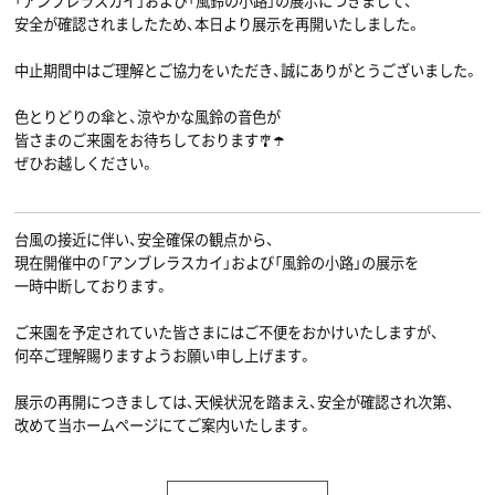
「アンブレラスカイ」および「風鈴の小路」の展示につきまして、
安全が確認されましたため、本日より展示を再開いたしました。
中止期間中はご理解とご協力をいただき、誠にありがとうございました。
色とりどりの傘と、涼やかな風鈴の音色が
皆さまのご来園をお待ちしております🎐☂️
ぜひお越しください。
台風の接近に伴い、安全確保の観点から、
現在開催中の「アンブレラスカイ」および「風鈴の小路」の展示を
一時中断しております。
ご来園を予定されていた皆さまにはご不便をおかけいたしますが、
何卒ご理解賜りますようお願い申し上げます。
展示の再開につきましては、天候状況を踏まえ、安全が確認され次第、
改めて当ホームページにてご案内いたします。