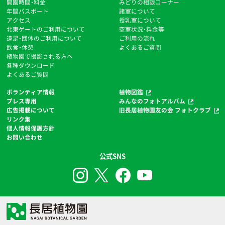
開園時間・料金
みどりの相談コーナー
年間パスポート
諸室について
アクセス
授乳室について
北東ゲートのご利用について
空室状況・料金等
遠足・団体のご利用について
ご利用の流れ
飲食・休憩
よくあるご質問
植物園で撮影される方へ
各種ダウンロード
よくあるご質問
ボランティア情報
植物図鑑
プレス専用
みんなのフォトアルバム
広告掲載について
旧長居植物園友の会 フォトクラブ
リンク集
個人情報保護方針
お問い合わせ
公式SNS