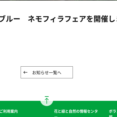
ルー ネモフィラフェアを開催します！（
お知らせ一覧へ
ご利用案内
花と緑と自然の情報センタ
ボラ
ー
報