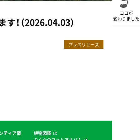
ココが
変わりました
2026.04.03）
プレスリリース
ンティア情
植物図鑑
みんなのフォトアルバム