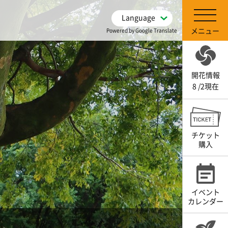
Language
メニュー
Powered by Google Translate
開花情報
8 /2現在
チケット
購入
イベント
カレンダー