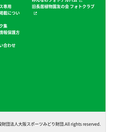
ス専用
旧長居植物園友の会 フォトクラブ
掲載につい
ク集
情報保護方
い合わせ
般財団法人大阪スポーツみどり財団
.All rights reserved.