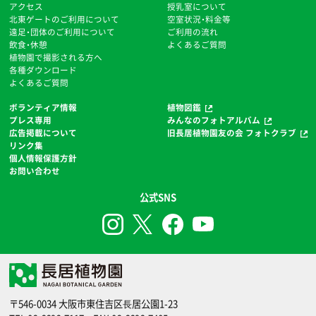
アクセス
授乳室について
北東ゲートのご利用について
空室状況・料金等
遠足・団体のご利用について
ご利用の流れ
飲食・休憩
よくあるご質問
植物園で撮影される方へ
各種ダウンロード
よくあるご質問
ボランティア情報
植物図鑑
プレス専用
みんなのフォトアルバム
広告掲載について
旧長居植物園友の会 フォトクラブ
リンク集
個人情報保護方針
お問い合わせ
公式SNS
〒546-0034 大阪市東住吉区⻑居公園1-23