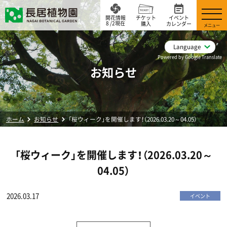
開花情報
チケット
イベント
8 /2現在
購入
カレンダー
メニュー
Language
Powered by Google Translate
お知らせ
ホーム
お知らせ
「桜ウィーク」を開催します！（2026.03.20～04.05）
「桜ウィーク」を開催します！（2026.03.20～
04.05）
2026.03.17
イベント