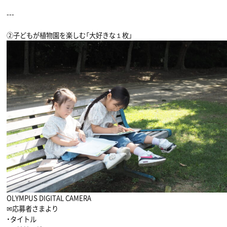
---
②子どもが植物園を楽しむ「大好きな１枚」
OLYMPUS DIGITAL CAMERA
✉応募者さまより
・タイトル