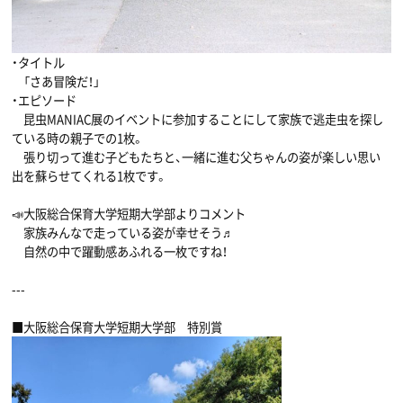
・タイトル
「さあ冒険だ！」
・エピソード
昆虫MANIAC展のイベントに参加することにして家族で逃走虫を探し
ている時の親子での1枚。
張り切って進む子どもたちと、一緒に進む父ちゃんの姿が楽しい思い
出を蘇らせてくれる1枚です。
📣大阪総合保育大学短期大学部よりコメント
家族みんなで走っている姿が幸せそう♬
自然の中で躍動感あふれる一枚ですね！
---
■大阪総合保育大学短期大学部 特別賞