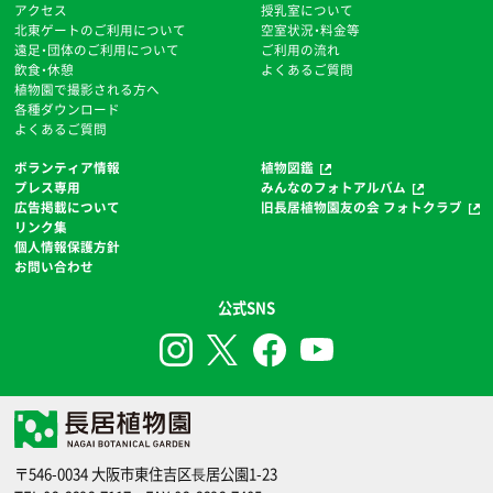
アクセス
授乳室について
北東ゲートのご利用について
空室状況・料金等
遠足・団体のご利用について
ご利用の流れ
飲食・休憩
よくあるご質問
植物園で撮影される方へ
各種ダウンロード
よくあるご質問
ボランティア情報
植物図鑑
プレス専用
みんなのフォトアルバム
広告掲載について
旧長居植物園友の会 フォトクラブ
リンク集
個人情報保護方針
お問い合わせ
公式SNS
〒546-0034 大阪市東住吉区⻑居公園1-23