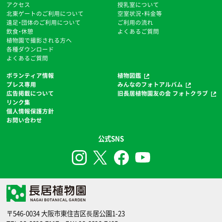
アクセス
授乳室について
北東ゲートのご利用について
空室状況・料金等
遠足・団体のご利用について
ご利用の流れ
飲食・休憩
よくあるご質問
植物園で撮影される方へ
各種ダウンロード
よくあるご質問
ボランティア情報
植物図鑑
プレス専用
みんなのフォトアルバム
広告掲載について
旧長居植物園友の会 フォトクラブ
リンク集
個人情報保護方針
お問い合わせ
公式SNS
〒546-0034 大阪市東住吉区⻑居公園1-23