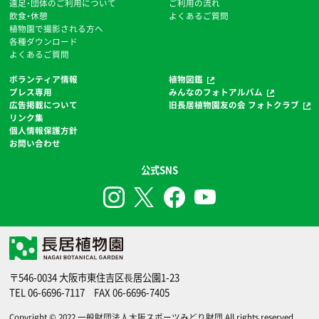
遠足・団体のご利用について
ご利用の流れ
飲食・休憩
よくあるご質問
植物園で撮影される方へ
各種ダウンロード
よくあるご質問
ボランティア情報
植物図鑑
プレス専用
みんなのフォトアルバム
広告掲載について
旧長居植物園友の会 フォトクラブ
リンク集
個人情報保護方針
お問い合わせ
公式SNS
〒546-0034 大阪市東住吉区⻑居公園1-23
TEL
06-6696-7117
FAX 06-6696-7405
Copyright © 2022
一般財団法人大阪スポーツみどり財団
.All rights reserved.