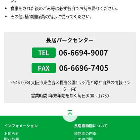
い。
食事をされた後のごみ等は必ず各自でお持ち帰りください。
その他、植物園係員の指示に従ってください。
長居パークセンター
06-6694-9007
TEL
06-6696-7405
FAX
〒546-0034 大阪市東住吉区長居公園1-23（花と緑と自然の情報セン
ター内）
営業時間：年末年始を除く毎日9：00～17：30
インフォメーション
長居植物園について
お知らせ
植物園の四季
開花情報
11の専門園