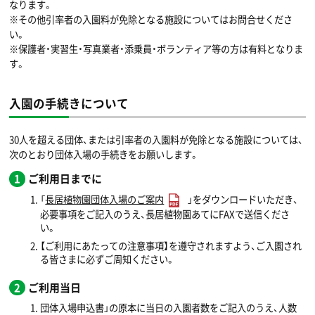
なります。
※その他引率者の入園料が免除となる施設についてはお問合せくださ
い。
※保護者・実習生・写真業者・添乗員・ボランティア等の方は有料となりま
す。
入園の手続きについて
30人を超える団体、または引率者の入園料が免除となる施設については、
次のとおり団体入場の手続きをお願いします。
ご利用日までに
「
長居植物園団体入場のご案内
」をダウンロードいただき、
必要事項をご記入のうえ、長居植物園あてにFAXで送信くださ
い。
【ご利用にあたっての注意事項】を遵守されますよう、ご入園され
る皆さまに必ずご周知ください。
ご利用当日
団体入場申込書」の原本に当日の入園者数をご記入のうえ、人数