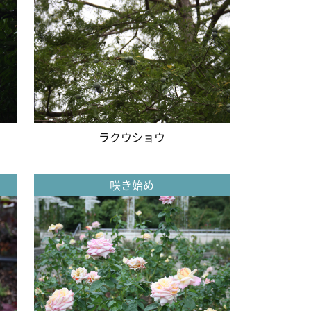
ラクウショウ
咲き始め