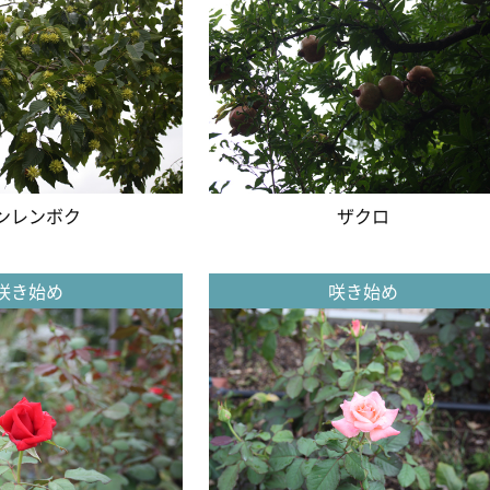
ンレンボク
ザクロ
咲き始め
咲き始め