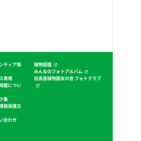
ンティア情
植物図鑑
みんなのフォトアルバム
ス専用
旧長居植物園友の会 フォトクラブ
掲載につい
ク集
情報保護方
い合わせ