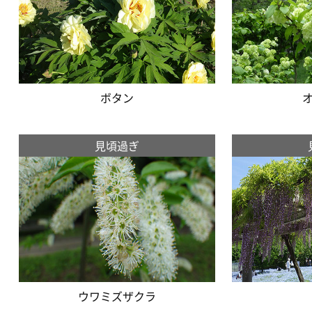
ボタン
見頃過ぎ
ウワミズザクラ