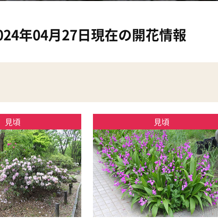
024年04月27日現在の開花情報
見頃
見頃