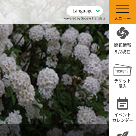
Language
メニュー
Powered by Google Translate
開花情報
8 /2現在
チケット
購入
イベント
カレンダー