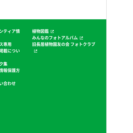
ンティア情
植物図鑑
みんなのフォトアルバム
ス専用
旧長居植物園友の会 フォトクラブ
掲載につい
ク集
情報保護方
い合わせ