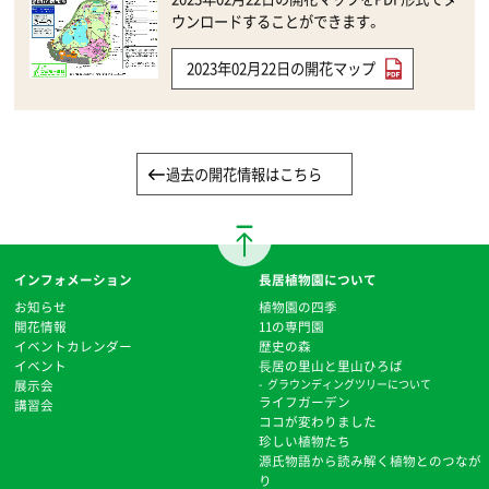
ウンロードすることができます。
2023年02月22日の開花マップ
過去の開花情報はこちら
インフォメーション
長居植物園について
お知らせ
植物園の四季
開花情報
11の専門園
イベントカレンダー
歴史の森
イベント
⻑居の里山と里山ひろば
展示会
グラウンディングツリーについて
ライフガーデン
講習会
ココが変わりました
珍しい植物たち
源氏物語から読み解く植物とのつなが
り