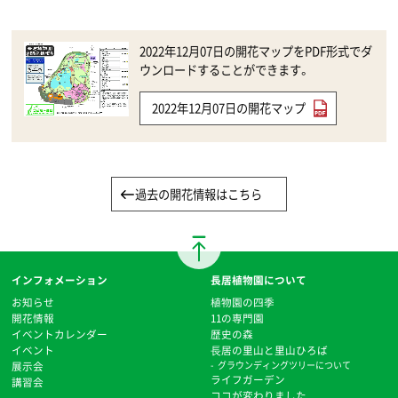
2022年12月07日の開花マップをPDF形式でダ
ウンロードすることができます。
2022年12月07日の開花マップ
過去の開花情報はこちら
インフォメーション
長居植物園について
お知らせ
植物園の四季
開花情報
11の専門園
イベントカレンダー
歴史の森
イベント
⻑居の里山と里山ひろば
展示会
グラウンディングツリーについて
ライフガーデン
講習会
ココが変わりました