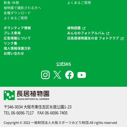
飲食・休憩
よくあるご質問
植物園で撮影される方へ
各種ダウンロード
よくあるご質問
ボランティア情報
植物図鑑
プレス専用
みんなのフォトアルバム
広告掲載について
旧長居植物園友の会 フォトクラブ
リンク集
個人情報保護方針
お問い合わせ
公式SNS
〒546-0034 大阪市東住吉区⻑居公園1-23
TEL
06-6696-7117
FAX 06-6696-7405
Copyright © 2022
一般財団法人大阪スポーツみどり財団
.All rights reserved.