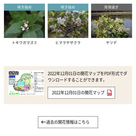
咲き始め
咲き始め
見頃過ぎ
トキワガマズミ
ヒマラヤザクラ
ヤツデ
2022年12月01日の開花マップをPDF形式でダ
ウンロードすることができます。
2022年12月01日の開花マップ
過去の開花情報はこちら