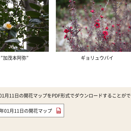
”加茂本阿弥”
ギョリュウバイ
1年01月11日の開花マップをPDF形式でダウンロードすることが
21年01月11日の開花マップ