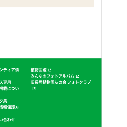
ンティア情
植物図鑑
みんなのフォトアルバム
ス専用
旧長居植物園友の会 フォトクラブ
掲載につい
ク集
情報保護方
い合わせ