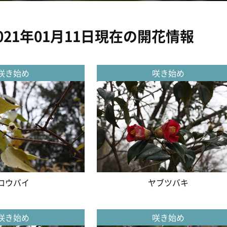
021年01月11日現在の開花情報
咲き始め
咲き始め
ロウバイ
ヤブツバキ
咲き始め
咲き始め