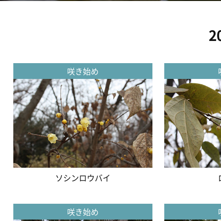
2
咲き始め
ソシンロウバイ
咲き始め