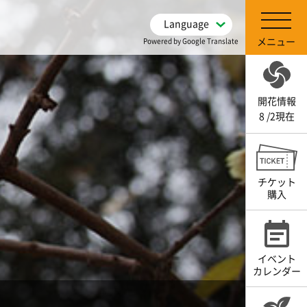
Language
メニュー
Powered by Google Translate
開花情報
8 /2現在
チケット
購入
イベント
カレンダー