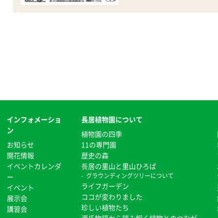
インフォメーショ
長居植物園について
ン
植物園の四季
お知らせ
11の専門園
開花情報
歴史の森
イベントカレンダ
⻑居の里山と里山ひろば
グラウンディングツリーについて
ー
ライフガーデン
イベント
ココが変わりました
展示会
珍しい植物たち
講習会
源氏物語から読み解く植物とのつなが