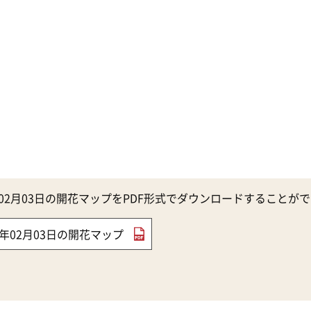
0年02月03日の開花マップをPDF形式でダウンロードすることが
20年02月03日の開花マップ