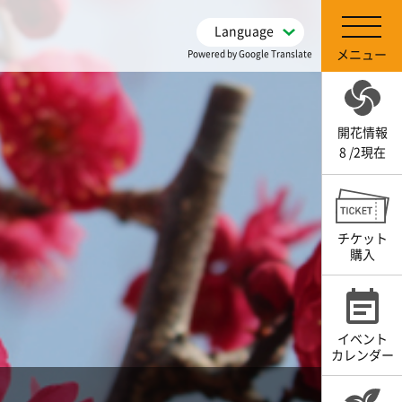
Language
メニュー
Powered by Google Translate
開花情報
8 /2現在
チケット
購入
イベント
カレンダー