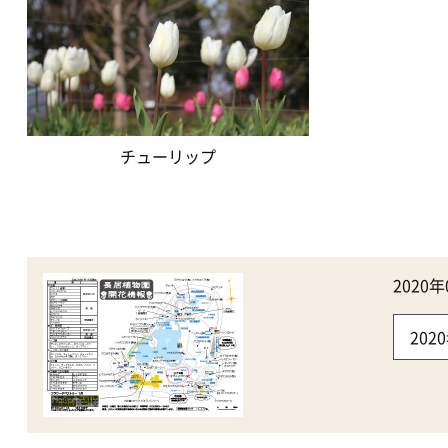
チューリップ
202
20