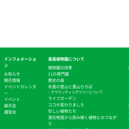
インフォメーショ
長居植物園について
ン
植物園の四季
お知らせ
11の専門園
開花情報
歴史の森
イベントカレンダ
⻑居の里山と里山ひろば
グラウンディングツリーについて
ー
ライフガーデン
イベント
ココが変わりました
展示会
珍しい植物たち
講習会
源氏物語から読み解く植物とのつなが
り