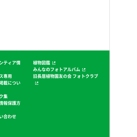
ンティア情
植物図鑑
みんなのフォトアルバム
ス専用
旧長居植物園友の会 フォトクラブ
掲載につい
ク集
情報保護方
い合わせ