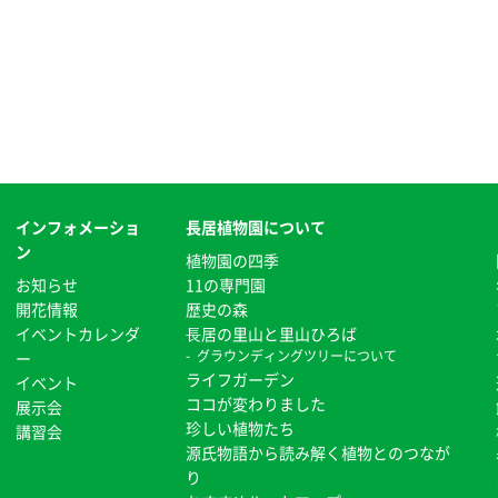
インフォメーショ
長居植物園について
ン
植物園の四季
お知らせ
11の専門園
開花情報
歴史の森
イベントカレンダ
⻑居の里山と里山ひろば
グラウンディングツリーについて
ー
ライフガーデン
イベント
ココが変わりました
展示会
珍しい植物たち
講習会
源氏物語から読み解く植物とのつなが
り