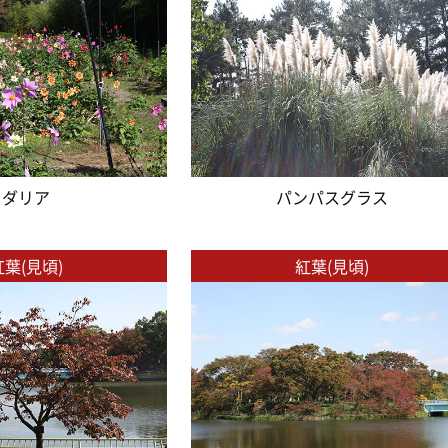
ダリア
パンパスグラス
紅葉(見頃)
紅葉(見頃)