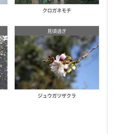
クロガネモチ
見頃過ぎ
ジュウガツザクラ