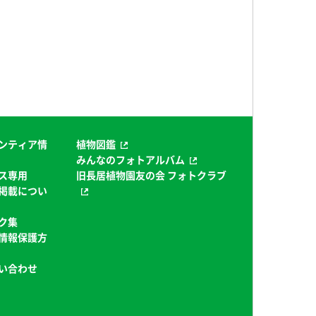
ンティア情
植物図鑑
みんなのフォトアルバム
ス専用
旧長居植物園友の会 フォトクラブ
掲載につい
ク集
情報保護方
い合わせ