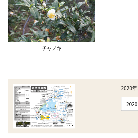
チャノキ
202
20