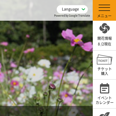
Language
メニュー
Powered by Google Translate
開花情報
8 /2現在
チケット
購入
イベント
カレンダー