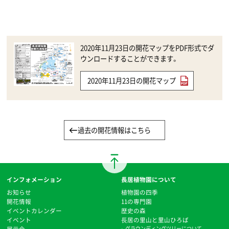
2020年11月23日の開花マップをPDF形式でダ
ウンロードすることができます。
2020年11月23日の開花マップ
過去の開花情報はこちら
インフォメーション
長居植物園について
お知らせ
植物園の四季
開花情報
11の専門園
イベントカレンダー
歴史の森
イベント
⻑居の里山と里山ひろば
グラウンディングツリーについて