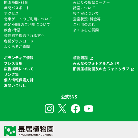
開園時間・料金
みどりの相談コーナー
年間パスポート
諸室について
アクセス
授乳室について
北東ゲートのご利用について
空室状況・料金等
遠足・団体のご利用について
ご利用の流れ
飲食・休憩
よくあるご質問
植物園で撮影される方へ
各種ダウンロード
よくあるご質問
ボランティア情報
植物図鑑
プレス専用
みんなのフォトアルバム
広告掲載について
旧長居植物園友の会 フォトクラブ
リンク集
個人情報保護方針
お問い合わせ
公式SNS