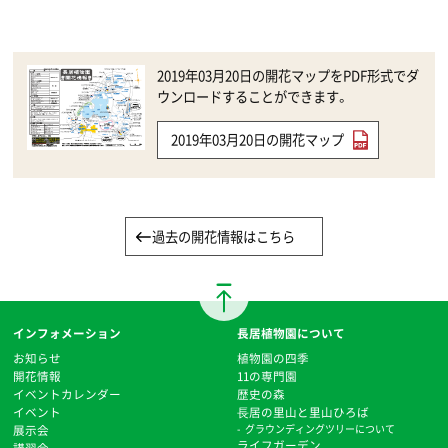
2019年03月20日の開花マップをPDF形式でダ
ウンロードすることができます。
2019年03月20日の開花マップ
過去の開花情報はこちら
インフォメーション
長居植物園について
お知らせ
植物園の四季
開花情報
11の専門園
イベントカレンダー
歴史の森
イベント
⻑居の里山と里山ひろば
展示会
グラウンディングツリーについて
ライフガーデン