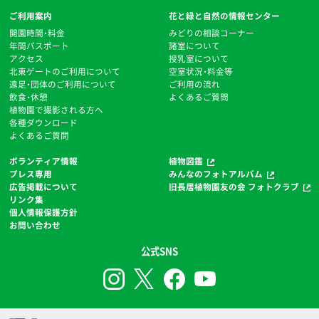
ご利用案内
花と緑と自然の情報センター
開園時間・料金
みどりの相談コーナー
年間パスポート
諸室について
アクセス
授乳室について
北東ゲートのご利用について
空室状況・料金等
遠足・団体のご利用について
ご利用の流れ
飲食・休憩
よくあるご質問
植物園で撮影される方へ
各種ダウンロード
よくあるご質問
ボランティア情報
植物図鑑
プレス専用
みんなのフォトアルバム
広告掲載について
旧長居植物園友の会 フォトクラブ
リンク集
個人情報保護方針
お問い合わせ
公式SNS