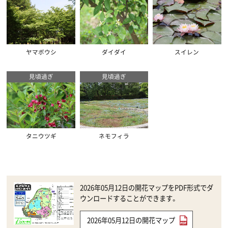
ヤマボウシ
ダイダイ
スイレン
見頃過ぎ
見頃過ぎ
タニウツギ
ネモフィラ
2026年05月12日の開花マップをPDF形式でダ
ウンロードすることができます。
2026年05月12日の開花マップ