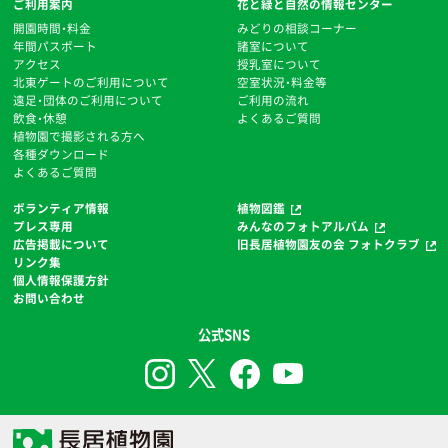
ご利用案内
花と緑と自然の情報センター
開園時間・料金
みどりの相談コーナー
年間パスポート
諸室について
アクセス
授乳室について
北東ゲートのご利用について
空室状況・料金等
遠足・団体のご利用について
ご利用の流れ
飲食・休憩
よくあるご質問
植物園で撮影される方へ
各種ダウンロード
よくあるご質問
ボランティア情報
植物図鑑
プレス専用
みんなのフォトアルバム
広告掲載について
旧長居植物園友の会 フォトクラブ
リンク集
個人情報保護方針
お問い合わせ
公式SNS