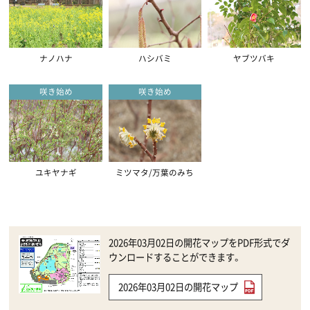
ナノハナ
ハシバミ
ヤブツバキ
咲き始め
咲き始め
ユキヤナギ
ミツマタ/万葉のみち
2026年03月02日の開花マップをPDF形式でダ
ウンロードすることができます。
2026年03月02日の開花マップ