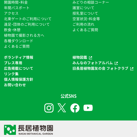
開園時間・料金
みどりの相談コーナー
年間パスポート
諸室について
アクセス
授乳室について
北東ゲートのご利用について
空室状況・料金等
遠足・団体のご利用について
ご利用の流れ
飲食・休憩
よくあるご質問
植物園で撮影される方へ
各種ダウンロード
よくあるご質問
ボランティア情報
植物図鑑
プレス専用
みんなのフォトアルバム
広告掲載について
旧長居植物園友の会 フォトクラブ
リンク集
個人情報保護方針
お問い合わせ
公式SNS