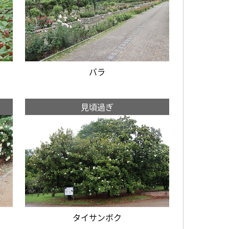
バラ
見頃過ぎ
タイサンボク