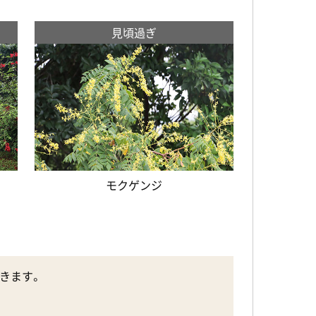
見頃過ぎ
モクゲンジ
できます。