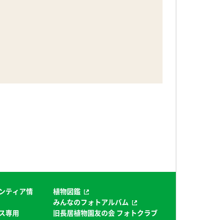
ンティア情
植物図鑑
みんなのフォトアルバム
ス専用
旧長居植物園友の会 フォトクラブ