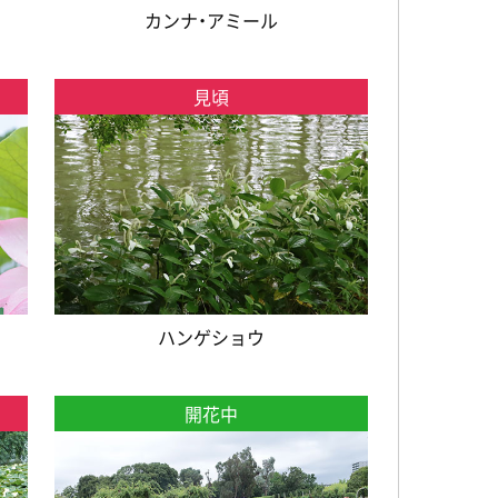
カンナ・アミール
見頃
ハンゲショウ
開花中