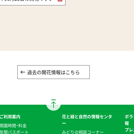
過去の開花情報はこちら
ご利用案内
花と緑と自然の情報センタ
ボラ
ー
報
開園時間・料金
プレ
年間パスポート
みどりの相談コーナー