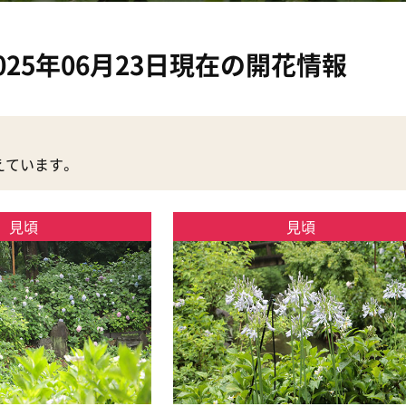
025年06月23日現在の開花情報
えています。
見頃
見頃