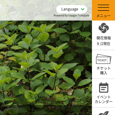
Language
メニュー
Powered by Google Translate
開花情報
8 /2現在
チケット
購入
イベント
カレンダー