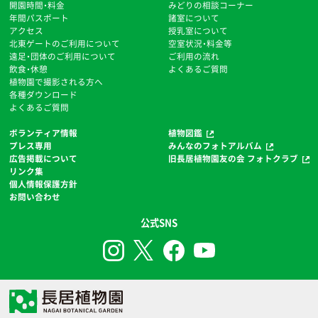
開園時間・料金
みどりの相談コーナー
年間パスポート
諸室について
アクセス
授乳室について
北東ゲートのご利用について
空室状況・料金等
遠足・団体のご利用について
ご利用の流れ
飲食・休憩
よくあるご質問
植物園で撮影される方へ
各種ダウンロード
よくあるご質問
ボランティア情報
植物図鑑
プレス専用
みんなのフォトアルバム
広告掲載について
旧長居植物園友の会 フォトクラブ
リンク集
個人情報保護方針
お問い合わせ
公式SNS