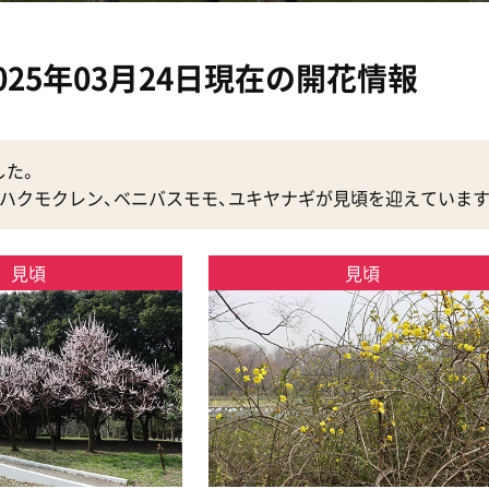
025年03月24日現在の開花情報
した。
、ハクモクレン、ベニバスモモ、ユキヤナギが見頃を迎えています
見頃
見頃