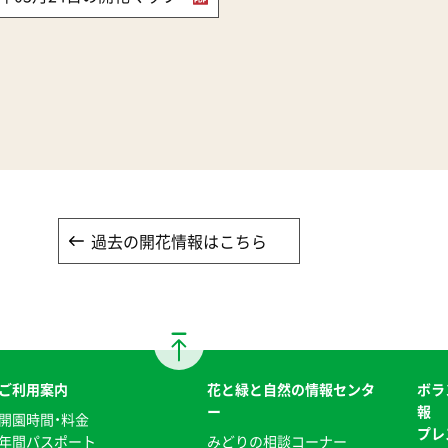
過去の開花情報はこちら
ご利用案内
花と緑と自然の情報センタ
ボラ
ー
報
開園時間・料金
プレ
年間パスポート
みどりの相談コーナー