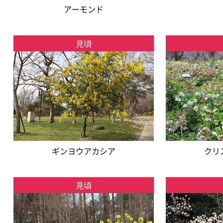
アーモンド
見頃
ギンヨウアカシア
クリ
見頃