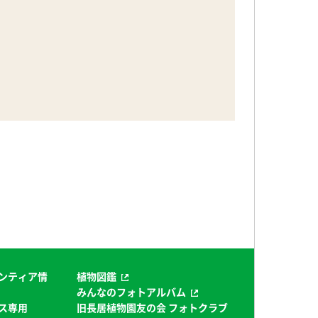
ンティア情
植物図鑑
みんなのフォトアルバム
ス専用
旧長居植物園友の会 フォトクラブ