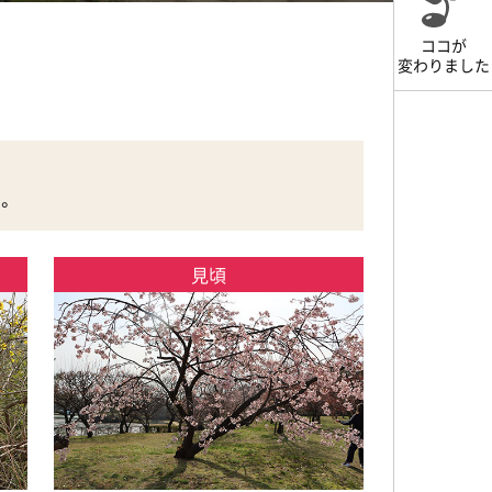
ココが
変わりました
。
見頃