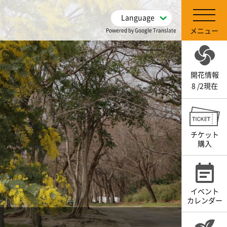
Language
メニュー
Powered by Google Translate
開花情報
8 /2現在
チケット
購入
イベント
カレンダー