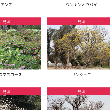
アンズ
ウンナンオウバイ
見頃
見頃
スマスローズ
サンシュユ
見頃
見頃