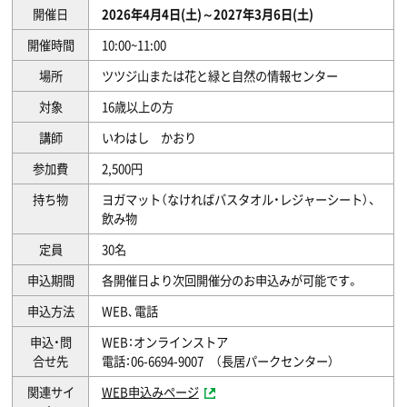
開催日
2026年4月4日(土)～2027年3月6日(土)
開催時間
10:00~11:00
場所
ツツジ山または花と緑と自然の情報センター
対象
16歳以上の方
講師
いわはし かおり
参加費
2,500円
持ち物
ヨガマット（なければバスタオル・レジャーシート）、
飲み物
定員
30名
申込期間
各開催日より次回開催分のお申込みが可能です。
申込方法
WEB､電話
申込・問
WEB：オンラインストア
合せ先
電話：06-6694-9007 （長居パークセンター）
関連サイ
WEB申込みページ