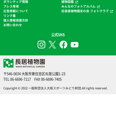
ボランティア情報
植物図鑑
プレス専用
みんなのフォトアルバム
広告掲載について
旧長居植物園友の会 フォトクラブ
リンク集
個人情報保護方針
お問い合わせ
公式SNS
〒546-0034 大阪市東住吉区⻑居公園1-23
TEL
06-6696-7117
FAX 06-6696-7405
Copyright © 2022
一般財団法人大阪スポーツみどり財団
.All rights reserved.