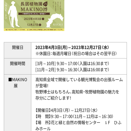
開催日
2023年4月3日(月)～2023年12月27日（水）
※休園日：毎週月曜日（祝日の場合はその翌平日）
開催時間
[3月～10月] 9:30～17:00（入園は16:30まで）
[11月～2月] 9:30～16:30（入園は16:00まで）
■MAKINO
高知県全域で開催している観光博覧会の出張ルーム
展
が登場！
牧野博士はもちろん、高知県・牧野植物園の魅力を
存分にご紹介します！
【開催日】4月3日（月）～12月27日（水）
【時 間】9：30～17：00（11月～12月は～16：30）
【場 所】花と緑と自然の情報センター １F ひふ
みホール