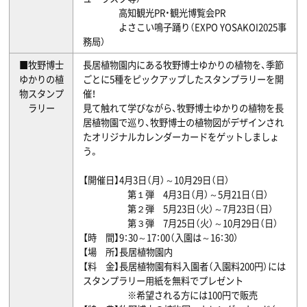
高知観光PR・観光博覧会PR
よさこい鳴子踊り（EXPO YOSAKOI2025事
務局）
■牧野博士
長居植物園内にある牧野博士ゆかりの植物を、季節
ゆかりの植
ごとに5種をピックアップしたスタンプラリーを開
物スタンプ
催！
ラリー
見て触れて学びながら、牧野博士ゆかりの植物を長
居植物園で巡り、牧野博士の植物図がデザインされ
たオリジナルカレンダーカードをゲットしましょ
う。
【開催日】4月3日（月）～10月29日（日）
第１弾 4月3日（月）～5月21日（日）
第２弾 5月23日（火）～7月23日（日）
第３弾 7月25日（火）～10月29日（日）
【時 間】9：30～17：00（入園は～16：30）
【場 所】長居植物園内
【料 金】長居植物園有料入園者（入園料200円）には
スタンプラリー用紙を無料でプレゼント
※希望される方には100円で販売