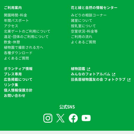
ご利用案内
花と緑と自然の情報センター
開園時間・料金
みどりの相談コーナー
年間パスポート
諸室について
アクセス
授乳室について
北東ゲートのご利用について
空室状況・料金等
遠足・団体のご利用について
ご利用の流れ
飲食・休憩
よくあるご質問
植物園で撮影される方へ
各種ダウンロード
よくあるご質問
ボランティア情報
植物図鑑
プレス専用
みんなのフォトアルバム
広告掲載について
旧長居植物園友の会 フォトクラブ
リンク集
個人情報保護方針
お問い合わせ
公式SNS