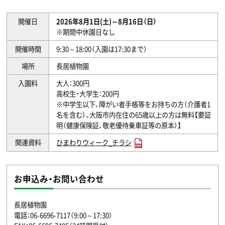
開催日
2026年8月1日(土)～8月16日（日）
※期間中休園日なし
開催時間
9:30～18:00（入園は17:30まで）
場所
長居植物園
入園料
大人：300円
高校生・大学生：200円
※中学生以下、障がい者手帳等をお持ちの方（介護者1
名を含む）、大阪市内在住の65歳以上の方は無料【要証
明（健康保険証、敬老優待乗車証等の原本）】
関連資料
ひまわりウィーク_チラシ
お申込み・お問い合わせ
長居植物園
電話：06-6696-7117（9:00～17:30）