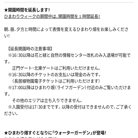
★開園時間を延長します！
ひまわりウィークの期間中は、開園時間を１時間延長！
朝、昼、夕方と時間によって表情を変えるひまわり畑をお楽しみくださ
い！
【延長開園時の注意事項】
※16：30以降は花と緑と自然の情報センター改札のみ入退場が可能で
す。
正門ゲート・北東ゲートはご利用いただけません。
※16：30以降のチケットのお支払いは現金のみです。
（長居植物園電子チケットはご利用いただけます）
※17：00以降はひまわり畑（ライフガーデン）付近のみご覧いただけま
す。
その他のエリアは立ち入りできません。
※入園受付は17：30までです。以降の受付はできませんので、ご了承く
ださい。
★ひまわり畑すぐとなり
に「ウォーターガーデン」が登場！