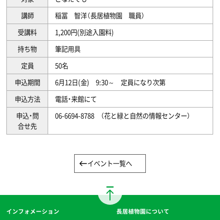
講師
稲冨 智洋（長居植物園 職員）
受講料
1,200円(別途入園料)
持ち物
筆記用具
定員
50名
申込期間
6月12日(金) 9:30～ 定員になり次第
申込方法
電話・来館にて
申込・問
06-6694-8788 （花と緑と自然の情報センター）
合せ先
イベント一覧へ
インフォメーション
長居植物園について