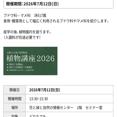
開催期間：2026年7月12日(日)
ブドウ科～マメ科 3科17属
食用・観賞用として幅広く利用されるブドウ科やマメ科を紹介します。
座学の後、植物園内を廻ります。
（入園料が別途必要です）
開催日
2026年7月12日(日)
開催時間
13:30~15:30
場所
花と緑と自然の情報センター 1階 セミナー室
対象
どなたでも