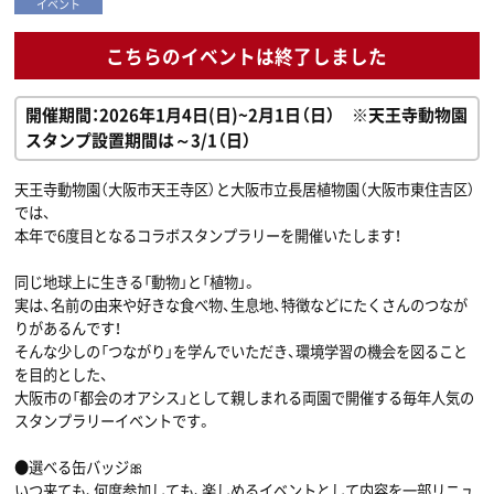
イベント
こちらのイベントは終了しました
開催期間：2026年1月4日(日)~2月1日（日） ※天王寺動物園
スタンプ設置期間は～3/1（日）
天王寺動物園（大阪市天王寺区）と大阪市立長居植物園（大阪市東住吉区）
では、
本年で6度目となるコラボスタンプラリーを開催いたします！
同じ地球上に生きる「動物」と「植物」。
実は、名前の由来や好きな食べ物、生息地、特徴などにたくさんのつなが
りがあるんです！
そんな少しの「つながり」を学んでいただき、環境学習の機会を図ること
を目的とした、
大阪市の「都会のオアシス」として親しまれる両園で開催する毎年人気の
スタンプラリーイベントです。
●選べる缶バッジ🎀
いつ来ても、何度参加しても、楽しめるイベントとして内容を一部リニュ