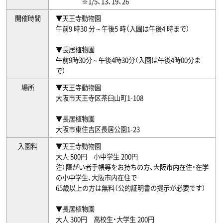
※1/5、13、19、26
開催時間
▼天王寺動物園
午前9 時30 分～午後5 時（入園は午後4 時まで）
▼長居植物園
午前9時30分～午後4時30分（入園は午後4時00分ま
で）
場所
▼天王寺動物園
大阪市天王寺区茶臼山町1-108
▼長居植物園
大阪市東住吉区長居公園1-23
入園料
▼天王寺動物園
大人 500円 小中学生 200円
注）障がい者手帳等をお持ちの方、大阪市内在住・在学
の小中学生、大阪市内在住で
65歳以上の方は無料（公的証明書の提示が必要です）
▼長居植物園
大人 300円 高校生・大学生 200円