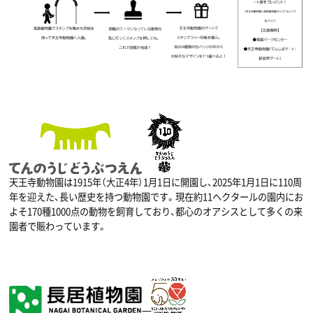
天王寺動物園は1915年（大正4年）1月1日に開園し、2025年1月1日に110周
年を迎えた、長い歴史を持つ動物園です。現在約11ヘクタールの園内にお
よそ170種1000点の動物を飼育しており、都心のオアシスとして多くの来
園者で賑わっています。