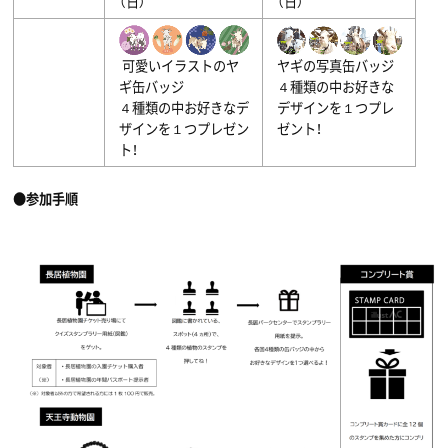
（日）
（日）
可愛いイラストのヤ
ヤギの写真缶バッジ
ギ缶バッジ
４種類の中お好きな
４種類の中お好きなデ
デザインを１つプレ
ザインを１つプレゼン
ゼント！
ト！
●参加手順