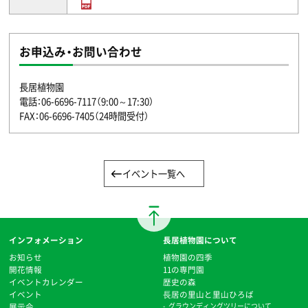
お申込み・お問い合わせ
長居植物園
電話：06-6696-7117（9:00～17:30）
FAX：06-6696-7405（24時間受付）
イベント一覧へ
インフォメーション
長居植物園について
お知らせ
植物園の四季
開花情報
11の専門園
イベントカレンダー
歴史の森
イベント
⻑居の里山と里山ひろば
展示会
グラウンディングツリーについて