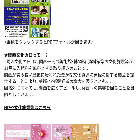
〈画像をクリックするとPDFファイルが開きます〉
★関西文化の日って…？
「関西文化の日」は、関西一円の美術館・博物館・資料館等の文化施設等が、
11月に入館料を無料とする取り組みのことです。
関西が誇る長い歴史に培われた豊かな文化資源に気軽に接する機会を提
供することにより、美術・学術愛好者の増大を図るとともに、
圏域外に向けても、関西を広くアピールし、関西への集客を図ることを目
的としています。
HPや文化施設等はこちら