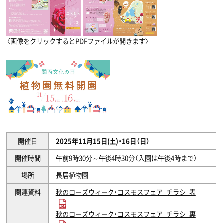
〈画像をクリックするとPDFファイルが開きます〉
開催日
2025年11月15日(土)・16日（日）
開催時間
午前9時30分～午後4時30分（入園は午後4時まで）
場所
長居植物園
関連資料
秋のローズウィーク・コスモスフェア_チラシ_表
秋のローズウィーク・コスモスフェア_チラシ_裏