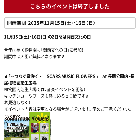
こちらのイベントは終了しました
開催期間：2025年11月15日(土)・16日（日）
11月15日(土)・16日(日)の2日間は関西文化の日！
今年は長居植物園も「関西文化の日」に参加！
期間中は入園が無料となります🎵
★「～つなぐ音咲く～ SOARS MUSIC FLOWERS 」 at 長居公園内・長
居植物園芝生広場
植物園内芝生広場では、音楽イベントを開催！
キッチンカーやブースも楽しめる２日間です♬
お見逃しなく！
※イベント内容は変更となる場合がございます。予めご了承ください。