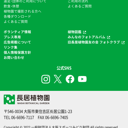
遠足・団体のご利用について
ご利用の流れ
飲食・休憩
よくあるご質問
植物園で撮影される方へ
各種ダウンロード
よくあるご質問
ボランティア情報
植物図鑑
プレス専用
みんなのフォトアルバム
広告掲載について
旧長居植物園友の会 フォトクラブ
リンク集
個人情報保護方針
お問い合わせ
公式SNS
〒546-0034 大阪市東住吉区⻑居公園1-23
TEL
06-6696-7117
FAX 06-6696-7405
Copyright © 2022
一般財団法人大阪スポーツみどり財団
.All rights reserved.