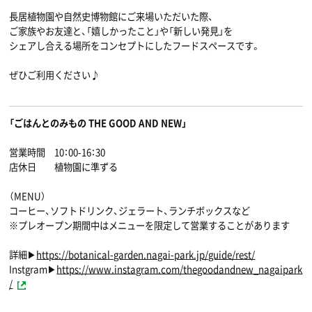
長居植物園や自然史博物館にご来場いただいた際、
ご家族やお友達と、「嬉しかったこと」や「新しい発見」を
シェアし合える場所をコンセプトにしたフードスペースです。
ぜひご利用ください♪
「ごはんとのみもの THE GOOD AND NEW」
営業時間 10：00-16：30
店休日 植物園に準ずる
（MENU）
コーヒー、ソフトドリンク、ジェラート、ランチボックスなど
※プレオープン期間中はメニューを限定して営業することがあります
詳細▶
https://botanical-garden.nagai-park.jp/guide/rest/
Instgram▶
https://www.instagram.com/thegoodandnew_nagaipark
/